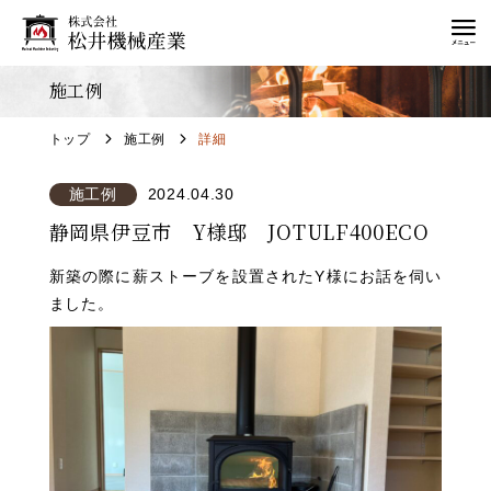
施工例
トップ
施工例
詳細
施工例
2024.04.30
静岡県伊豆市 Y様邸 JOTULF400ECO
新築の際に薪ストーブを設置されたY様にお話を伺い
ました。