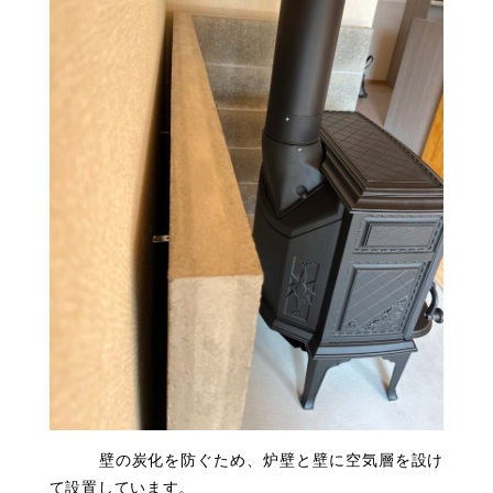
壁の炭化を防ぐため、炉壁と壁に空気層を設け
て設置しています。