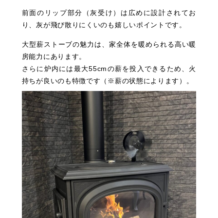
前面のリップ部分（灰受け）は広めに設計されてお
り、灰が飛び散りにくいのも嬉しいポイントです。
大型薪ストーブの魅力は、家全体を暖められる高い暖
房能力にあります。
さらに炉内には最大55cmの薪を投入できるため、火
持ちが良いのも特徴です（※薪の状態によります）。