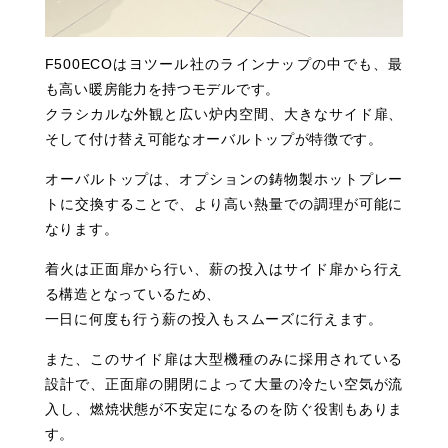
F500ECOはヨツール社のラインナップの中でも、最
も高い暖房能力を持つモデルです。
クラシカルな外観と広い炉内空間、大きなサイド扉、
そして付け替え可能なオーバルトップが特徴です。
オーバルトップは、オプションの鋳物製ホットプレー
トに交換することで、より高い熱量での調理が可能に
なります。
着火は正面扉から行い、薪の投入はサイド扉から行え
る構造となっているため、
一日に何度も行う薪の投入もスムーズに行えます。
また、このサイド扉は大型機種のみに採用されている
設計で、正面扉の開閉によって大量の冷たい空気が流
入し、燃焼状態が不安定になるのを防ぐ役割もありま
す。