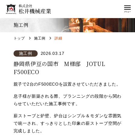
施工例
トップ
施工例
詳細
施工例
2026.03.17
静岡県伊豆の国市 M様邸 JOTUL
F500ECO
親子で2台のF500ECOを設置させていただきました。
息子様が新築される際、プランニングの段階から関わ
らせていただいた施工事例です。
薪ストーブと炉壁、炉台はシンプル＆モダンな雰囲気
で統一され、すっきりとした印象の薪ストーブ空間が
完成しました。