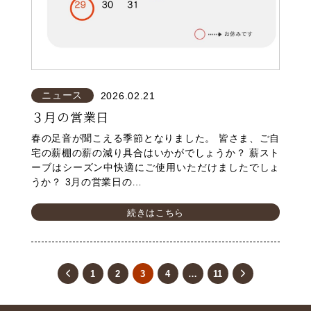
ニュース
2026.02.21
３月の営業日
春の足音が聞こえる季節となりました。 皆さま、ご自
宅の薪棚の薪の減り具合はいかがでしょうか？ 薪スト
ーブはシーズン中快適にご使用いただけましたでしょ
うか？ 3月の営業日の…
続きはこちら
1
2
3
4
…
11