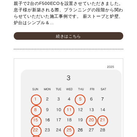
親子で2台のF500ECOを設置させていただきました。
息子様が新築される際、プランニングの段階から関わ
らせていただいた施工事例です。 薪ストーブと炉壁、
炉台はシンプル＆…
続きはこちら