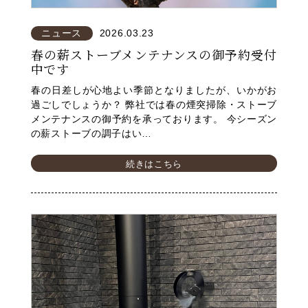
ニュース
2026.03.23
春の薪ストーブメンテナンスの御予約受付
中です
春の日差しが心地よい季節となりましたが、いかがお
過ごしでしょうか？ 弊社では春の煙突掃除・ストーブ
メンテナンスの御予約を承っております。 今シーズン
の薪ストーブの調子はい…
続きはこちら